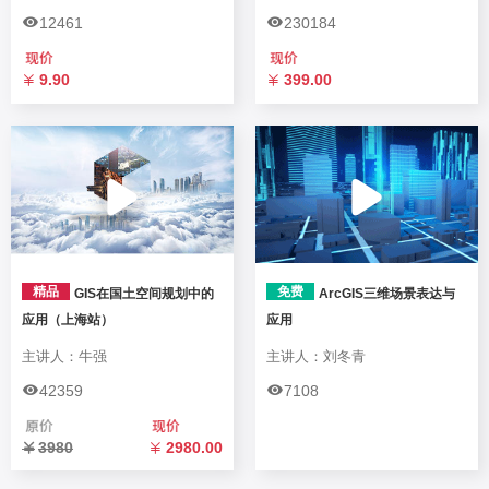
12461
230184
9.90
399.00
精品
免费
GIS在国土空间规划中的
ArcGIS三维场景表达与
应用（上海站）
应用
主讲人：牛强
主讲人：刘冬青
42359
7108
3980
2980.00