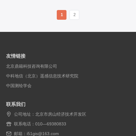
1
2
友情链接
北京鼎籍科技咨询有限公司
中科地信（北京）遥感信息技术研究院
中国测绘学会
联系我们
公司地址：北京市房山经济技术开发区
联系电话：010—69380833
邮箱：i51gis@163.com