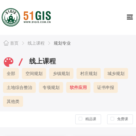
工具
Tools
证书专栏
Continuing
行业资讯
Information
首页
线上课程
规划专业
资源库
Resource
线上课程
公司简介
About
全部
空间规划
乡镇规划
村庄规划
城乡规划
个人中心
Usercenter
土地综合整治
专项规划
软件应用
证书申报
其他类
精品课
免费课