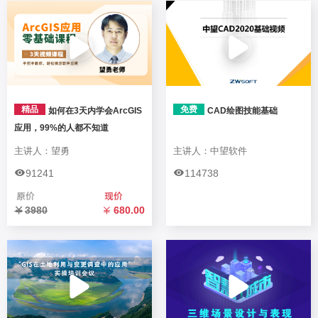
精品
免费
如何在3天内学会ArcGIS
CAD绘图技能基础
应用，99%的人都不知道
主讲人：望勇
主讲人：中望软件
91241
114738
3980
680.00