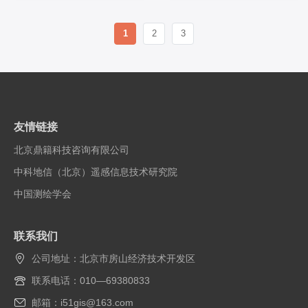
1
2
3
友情链接
北京鼎籍科技咨询有限公司
中科地信（北京）遥感信息技术研究院
中国测绘学会
联系我们
公司地址：北京市房山经济技术开发区
联系电话：010—69380833
邮箱：i51gis@163.com