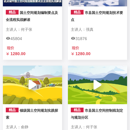
精品
精品
国土空间规划编制要点及
市县国土空间规划技术要
全流程实战解读
点
主讲人：何子张
主讲人：强真
45804
31876
1280.00
1280.00
精品
精品
镇级国土空间规划实践探
市县国土空间控制线划定
索
与规划分区
主讲人：俞静
主讲人：何子张