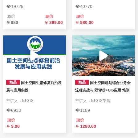
19725
40770
980
399.00
980.00
精品
精品
国土空间生态修复前沿发
国土空间规划综合业务全
展与应用实践
流程实战与‘双评价+GIS应用’培训
主讲人：51GIS
主讲人：51GIS学院
6933
1189
9.90
1280.00