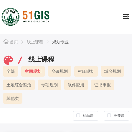
工具
Tools
证书专栏
Continuing
行业资讯
Information
首页
线上课程
规划专业
资源库
Resource
线上课程
公司简介
About
全部
空间规划
乡镇规划
村庄规划
城乡规划
个人中心
Usercenter
土地综合整治
专项规划
软件应用
证书申报
其他类
精品课
免费课