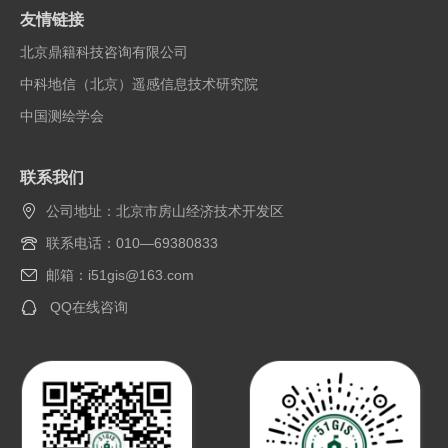
友情链接
北京鼎籍科技咨询有限公司
中科地信（北京）遥感信息技术研究院
中国测绘学会
联系我们
公司地址：北京市房山经济技术开发区
联系电话：010—69380833
邮箱：i51gis@163.com
QQ在线咨询