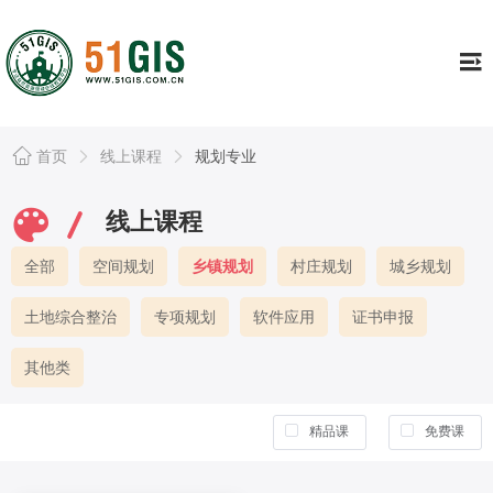
工具
Tools
证书专栏
Continuing
行业资讯
Information
首页
线上课程
规划专业
资源库
Resource
线上课程
公司简介
About
全部
空间规划
乡镇规划
村庄规划
城乡规划
个人中心
Usercenter
土地综合整治
专项规划
软件应用
证书申报
其他类
精品课
免费课