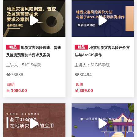
精品
精品
地质灾害风险调查、普查
地震地质灾害风险评价方
及监测预警技术要求及案例
法与ArcGIS操作
主讲人：51GIS学院
主讲人：51GIS学院
76638
30494
1080.00
399.00