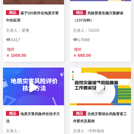
精品
精品
基于GIS软件在地质灾害
风险普查实施方案解读
中的应用
（137分钟）
主讲人：望勇
主讲人：51GIS
2417
17698
1000.00
680.00
精品
精品
地质灾害风险评价技术方
自然灾害综合风险普查工
法
作要求及案例
主讲人：
主讲人：中科地信