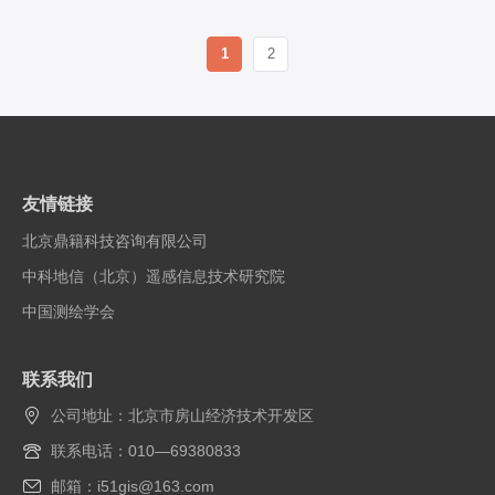
1
2
友情链接
北京鼎籍科技咨询有限公司
中科地信（北京）遥感信息技术研究院
中国测绘学会
联系我们
公司地址：北京市房山经济技术开发区
联系电话：010—69380833
邮箱：i51gis@163.com