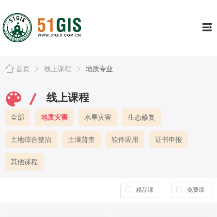
工具
Tools
证书专栏
Continuing
行业资讯
Information
首页
线上课程
地质专业
资源库
Resource
线上课程
公司简介
About
全部
地质灾害
水旱灾害
生态修复
个人中心
Usercenter
土地综合整治
土壤普查
软件应用
证书申报
其他课程
精品课
免费课