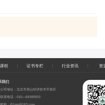
课程
证书专栏
行业资讯
资
系我们
公司地址：北京市房山经济技术开发区
联系电话：010—69380833
邮箱：i51gis@163.com