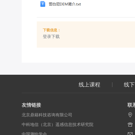
下载信息：
登录下载
线上课程
线下
友情链接
联
北京鼎籍科技咨询有限公司
中科地信（北京）遥感信息技术研究院
中国测绘学会