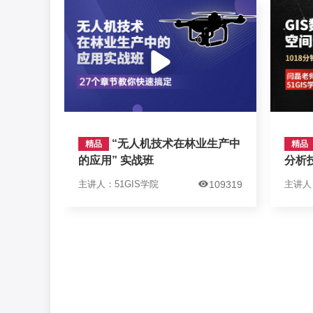
“无人机技术在林业生产中
精品
精品
的应用” 实战班
分析技
主讲人：51GIS学院
主讲人
109319