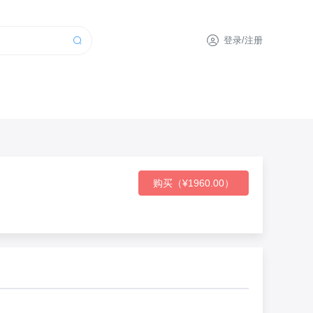
登录/注册
购买（¥1960.00）