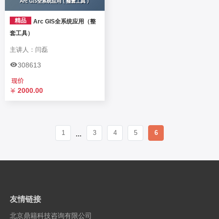
精品
Arc GIS全系统应用（整
套工具）
主讲人：闫磊
308613
2000.00
1
3
4
5
6
...
友情链接
北京鼎籍科技咨询有限公司