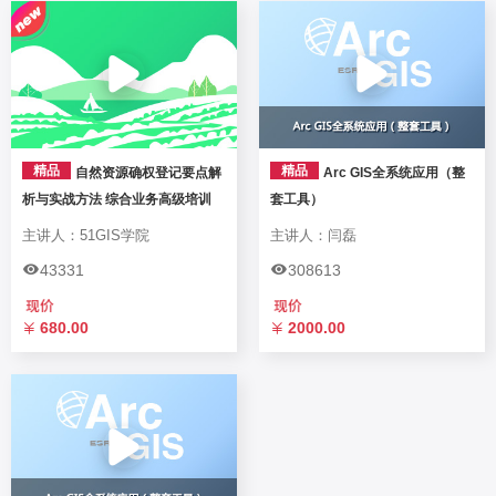
精品
精品
自然资源确权登记要点解
Arc GIS全系统应用（整
析与实战方法 综合业务高级培训
套工具）
主讲人：51GIS学院
主讲人：闫磊
43331
308613
680.00
2000.00