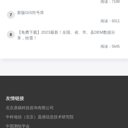
阅读：7188
新版GIS符号库
7
阅读：6011
【免费下载】2023最新！全国、省、市、县DEM数据分
8
享，转需！
阅读：5645
友情链接
北京鼎籍科技咨询有限公司
中科地信（北京）遥感信息技术研究院
中国测绘学会