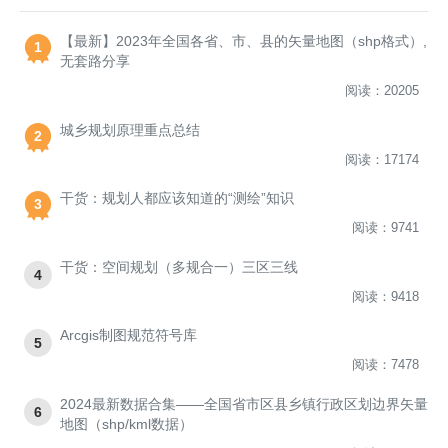
【最新】2023年全国各省、市、县的矢量地图（shp格式）,
1
无套路分享
阅读：20205
城乡规划原理重点总结
2
阅读：17174
干货：规划人都应该知道的“测绘”知识
3
阅读：9741
干货：空间规划（多规合一）三区三线
4
阅读：9418
Arcgis制图规范符号库
5
阅读：7478
2024最新数据合集——全国省市区县乡镇行政区划边界矢量
6
地图（shp/kml数据）