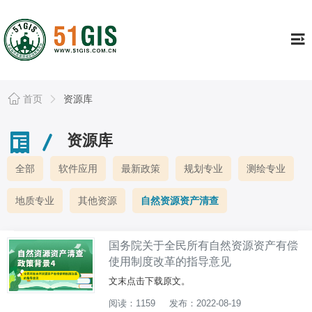
工具
Tools
证书专栏
Continuing
行业资讯
Information
首页
资源库
资源库
Resource
资源库
公司简介
About
全部
软件应用
最新政策
规划专业
测绘专业
个人中心
Usercenter
地质专业
其他资源
自然资源资产清查
国务院关于全民所有自然资源资产有偿
使用制度改革的指导意见
文末点击下载原文。
阅读：1159
发布：2022-08-19