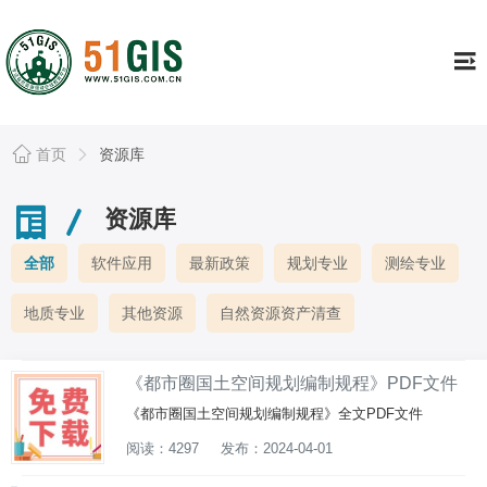
工具
Tools
证书专栏
Continuing
行业资讯
Information
首页
资源库
资源库
Resource
资源库
公司简介
About
全部
软件应用
最新政策
规划专业
测绘专业
个人中心
Usercenter
地质专业
其他资源
自然资源资产清查
《都市圈国土空间规划编制规程》PDF文件
《都市圈国土空间规划编制规程》全文PDF文件
阅读：4297
发布：2024-04-01