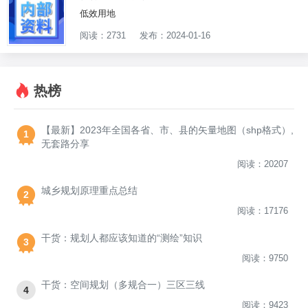
低效用地
阅读：2731
发布：2024-01-16
热榜
【最新】2023年全国各省、市、县的矢量地图（shp格式）,
1
无套路分享
阅读：20207
城乡规划原理重点总结
2
阅读：17176
干货：规划人都应该知道的“测绘”知识
3
阅读：9750
干货：空间规划（多规合一）三区三线
4
阅读：9423