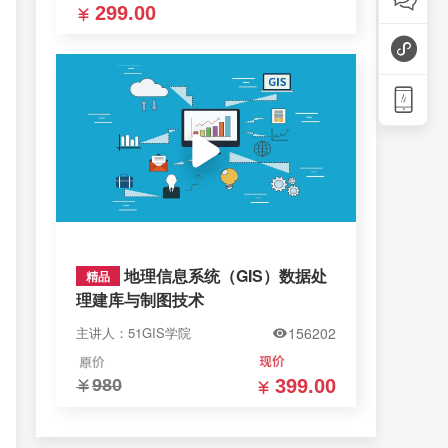
299.00
地理信息系统（GIS）数据处
精品
理建库与制图技术
主讲人：51GIS学院
156202
399.00
980