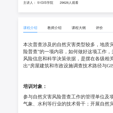
主讲人： 51GIS学院
29626人观看
课程介绍
教师介绍
课程大纲
评价
本次普查涉及的自然灾害类型较多，地质
险普查”的一项内容，如何做好这项工作
风险信息和科学决策依据，是摆在各级相
出
“房屋建筑和市政设施调查技术路径与GI
培训
对象：
参与自然灾害风险普查工作的管理单位及
气象、水利
等
行业
的技术
骨干
；开展自然