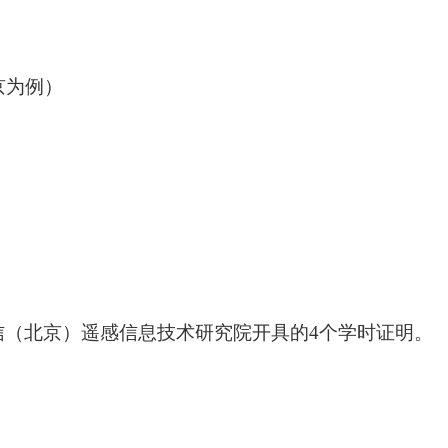
京为例）
信（北京）遥感信息技术研究院
开具的
4
个学时证明。