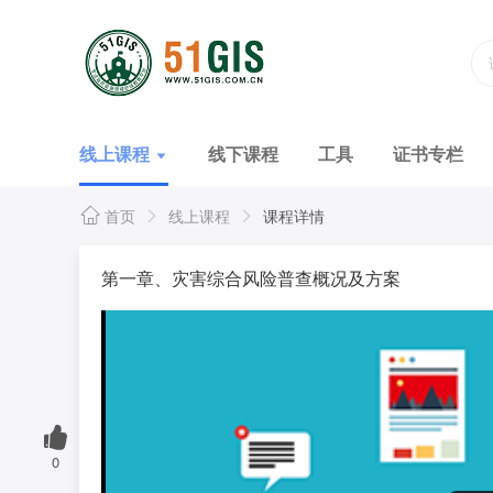
线上课程
线下课程
工具
证书专栏
首页
线上课程
课程详情
第一章、灾害综合风险普查概况及方案
0