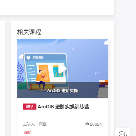
相关课程
ArcGIS 进阶实操训练营
精品
主讲人：闫磊
26624