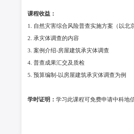
课程收益：
1
.
自然灾害综合风险普查实施方案（以北
2.
承灾体调查的内容
3.
案例介绍
-房屋建筑承灾体调查
4.
普查成果汇交及质检
5.
预算编制
-以房屋建筑承灾体调查为例
学时证明：
学习此课程可免费申请
中科地