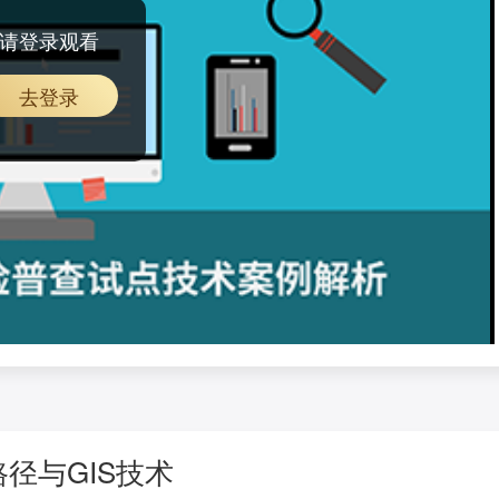
请登录观看
去登录
径与GIS技术