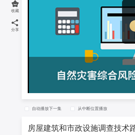
收藏
分享
自动播放下一集
从中断位置播放
房屋建筑和市政设施调查技术路