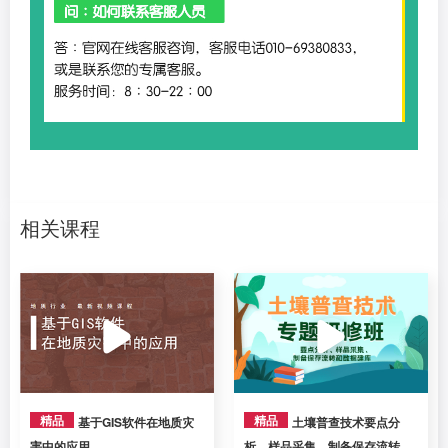
相关课程
精品
精品
基于GIS软件在地质灾
土壤普查技术要点分
害中的应用
析、样品采集、制备保存流转和