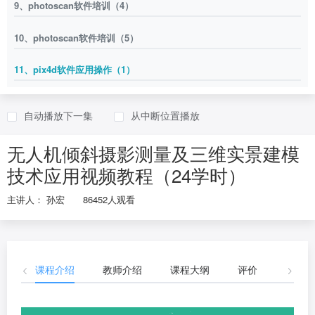
9、photoscan软件培训（4）
10、photoscan软件培训（5）
11、pix4d软件应用操作（1）
12、pix4d软件应用操作（2）
自动播放下一集
从中断位置播放
13、pix4d软件应用操作（3）
无人机倾斜摄影测量及三维实景建模
14、pix4d软件应用操作（4）
技术应用视频教程（24学时）
15、pix4d软件应用操作（5）
主讲人： 孙宏
86452人观看
16、ContextCapture软件实操技术（1）
17、ContextCapture软件实操技术（2）
课程介绍
教师介绍
课程大纲
评价
开放资
18、ContextCapture软件实操技术（3）