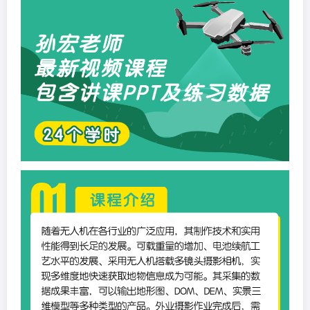
19、ContextCapture软件实操技术（4）