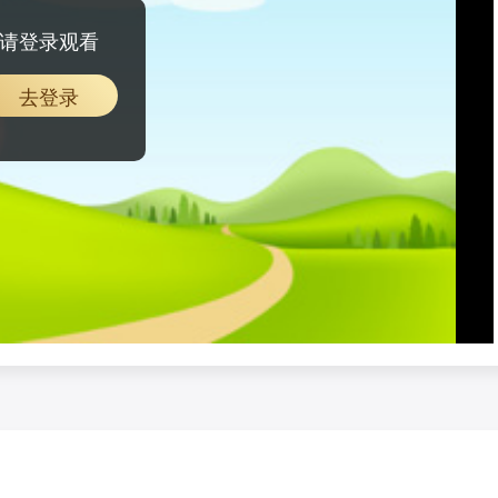
请登录观看
去登录