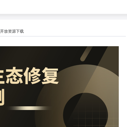
开放资源下载