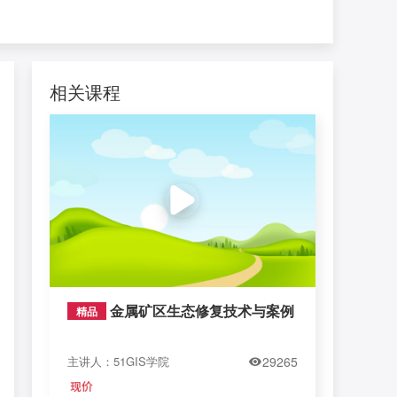
相关课程
金属矿区生态修复技术与案例
精品
主讲人：51GIS学院
29265