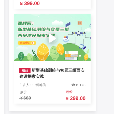
399.00
新型基础测绘与实景三维西安
精品
建设探索实践
主讲人：中科地信
19176
299.00
680